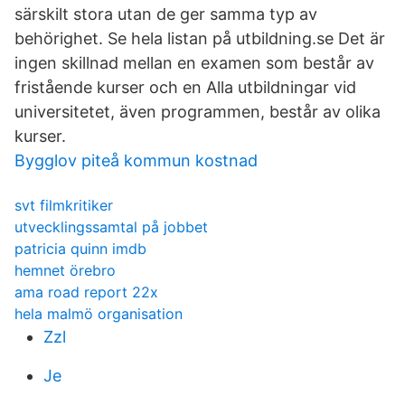
särskilt stora utan de ger samma typ av
behörighet. Se hela listan på utbildning.se Det är
ingen skillnad mellan en examen som består av
fristående kurser och en Alla utbildningar vid
universitetet, även programmen, består av olika
kurser.
Bygglov piteå kommun kostnad
svt filmkritiker
utvecklingssamtal på jobbet
patricia quinn imdb
hemnet örebro
ama road report 22x
hela malmö organisation
Zzl
Je