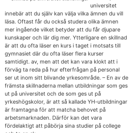
universitet
innebär att du själv kan välja vilka ämnen du vill
läsa. Oftast får du också studera olika ämnen
mer ingående vilket betyder att du får djupare
kunskaper och lär dig mer. Ytterligare en skillnad
är att du ofta läser en kurs i taget i motsats till
gymnasiet där du ofta läser flera kurser
samtidigt. av, men att det kan vara klokt att i
förväg ta reda på hur efterfrågan på personal
ser ut inom sitt blivande yrkesområde. – En av de
främsta skillnaderna mellan utbildningar som ges
ut på universitet och de som ges ut på
yrkeshögskolor, är att så kallade YH-utbildningar
är framtagna för att matcha behovet på
arbetsmarknaden. Därför kan det vara
fördelaktigt att påbörja sina studier på college