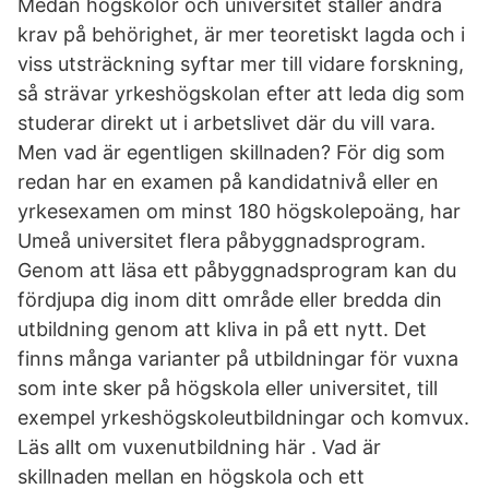
Medan högskolor och universitet ställer andra
krav på behörighet, är mer teoretiskt lagda och i
viss utsträckning syftar mer till vidare forskning,
så strävar yrkeshögskolan efter att leda dig som
studerar direkt ut i arbetslivet där du vill vara.
Men vad är egentligen skillnaden? För dig som
redan har en examen på kandidatnivå eller en
yrkesexamen om minst 180 högskolepoäng, har
Umeå universitet flera påbyggnadsprogram.
Genom att läsa ett påbyggnadsprogram kan du
fördjupa dig inom ditt område eller bredda din
utbildning genom att kliva in på ett nytt. Det
finns många varianter på utbildningar för vuxna
som inte sker på högskola eller universitet, till
exempel yrkeshögskoleutbildningar och komvux.
Läs allt om vuxenutbildning här . Vad är
skillnaden mellan en högskola och ett