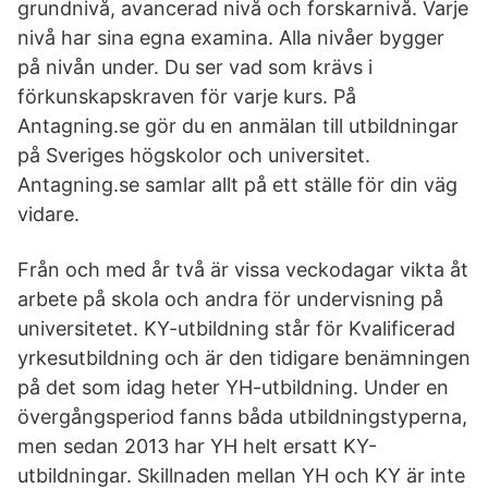
grundnivå, avancerad nivå och forskarnivå. Varje
nivå har sina egna examina. Alla nivåer bygger
på nivån under. Du ser vad som krävs i
förkunskapskraven för varje kurs. På
Antagning.se gör du en anmälan till utbildningar
på Sveriges högskolor och universitet.
Antagning.se samlar allt på ett ställe för din väg
vidare.
Från och med år två är vissa veckodagar vikta åt
arbete på skola och andra för undervisning på
universitetet. KY-utbildning står för Kvalificerad
yrkesutbildning och är den tidigare benämningen
på det som idag heter YH-utbildning. Under en
övergångsperiod fanns båda utbildningstyperna,
men sedan 2013 har YH helt ersatt KY-
utbildningar. Skillnaden mellan YH och KY är inte