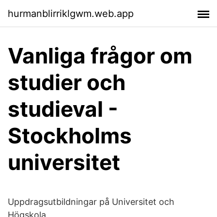
hurmanblirriklgwm.web.app
Vanliga frågor om
studier och
studieval -
Stockholms
universitet
Uppdragsutbildningar på Universitet och
Högskola